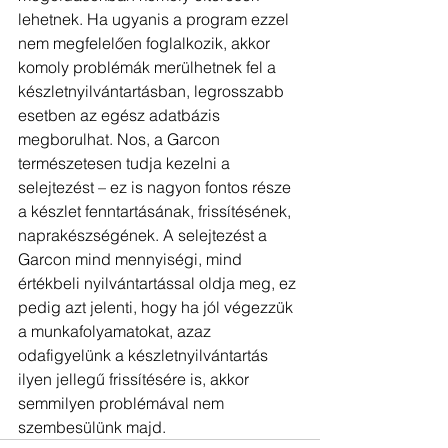
lehetnek. Ha ugyanis a program ezzel 
nem megfelelően foglalkozik, akkor 
komoly problémák merülhetnek fel a 
készletnyilvántartásban, legrosszabb 
esetben az egész adatbázis 
megborulhat. Nos, a Garcon 
természetesen tudja kezelni a 
selejtezést – ez is nagyon fontos része 
a készlet fenntartásának, frissítésének, 
naprakészségének. A selejtezést a 
Garcon mind mennyiségi, mind 
értékbeli nyilvántartással oldja meg, ez 
pedig azt jelenti, hogy ha jól végezzük 
a munkafolyamatokat, azaz 
odafigyelünk a készletnyilvántartás 
ilyen jellegű frissítésére is, akkor 
semmilyen problémával nem 
szembesülünk majd.