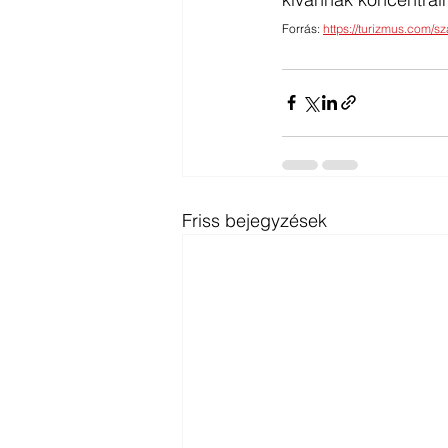
Forrás: 
https://turizmus.com/s
Friss bejegyzések