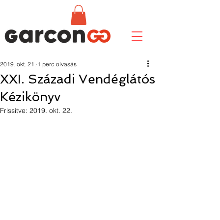
2019. okt. 21.
1 perc olvasás
XXI. Századi Vendéglátós
Kézikönyv
Frissítve:
2019. okt. 22.