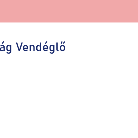
rág Vendéglő