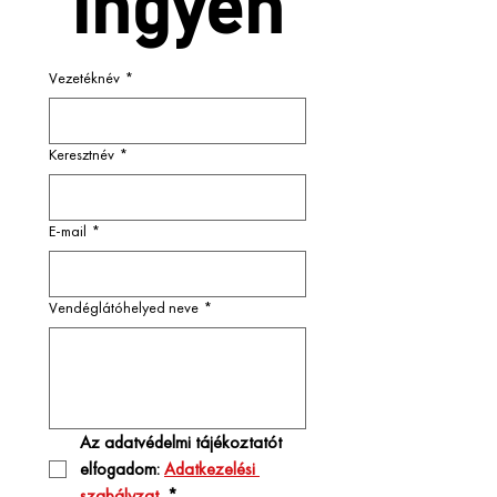
ingyen
Vezetéknév
*
Keresztnév
*
E-mail
*
Vendéglátóhelyed neve
*
Az adatvédelmi tájékoztatót 
elfogadom: 
Adatkezelési 
szabályzat 
*