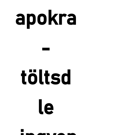
apokra 
- 
töltsd 
le 