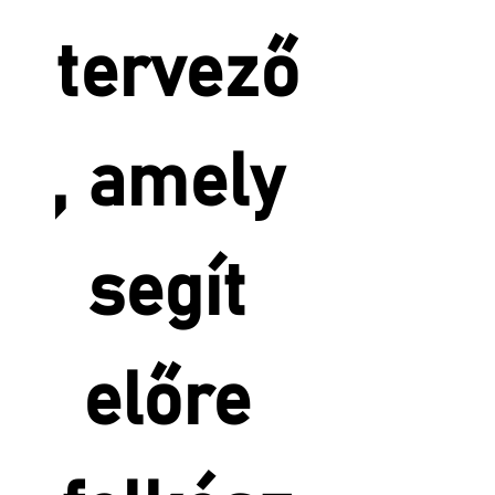
tervező
, amely 
segít 
előre 