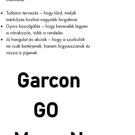
Tudatos tervezés – hogy lásd, melyik
mérkőzés hozhat nagyobb forgalmat.
Gyors kiszolgálás – hogy kevesebb legyen
a várakozás, több a rendelés.
Jó hangulat és akciók – hogy a szurkolók
ne csak betérjenek, hanem fogyasszanak és
vissza is jöjjenek.
Garcon
GO 