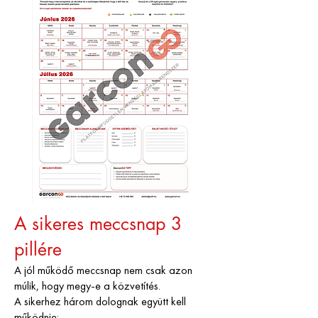
A sikeres meccsnap 3
pillére
A jól működő meccsnap nem csak azon
múlik, hogy megy-e a közvetítés.
A sikerhez három dolognak együtt kell
működnie: