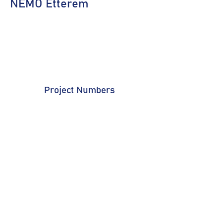
NEMO Étterem
Project Numbers