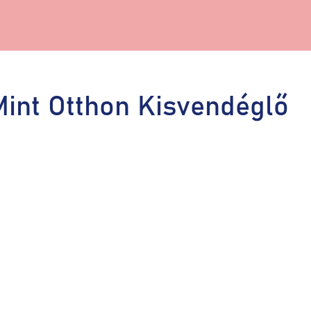
int Otthon Kisvendéglő