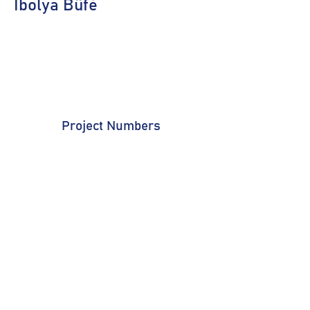
Ibolya Büfé
Project Numbers