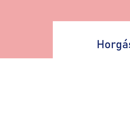
Horgá