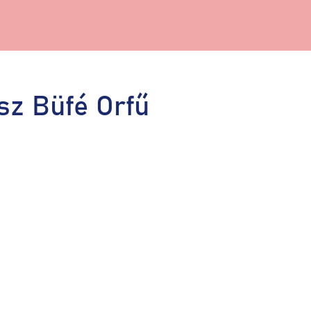
sz Büfé Orfű