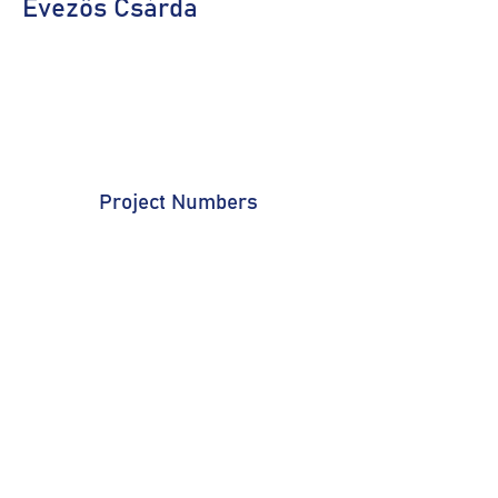
Evezős Csárda
Project Numbers