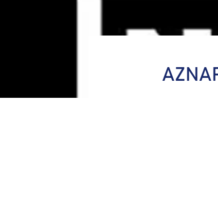
AZNAP