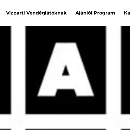
Vízparti Vendéglátóknak
Ajánlói Program
Ka