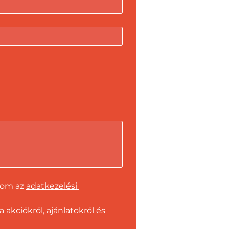
dom az 
adatkezelési 
kciókról, ajánlatokról és 