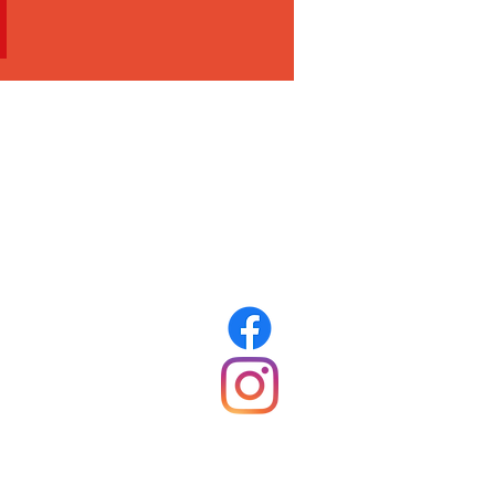
ás egy helyen,