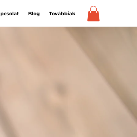
pcsolat
Blog
Továbbiak