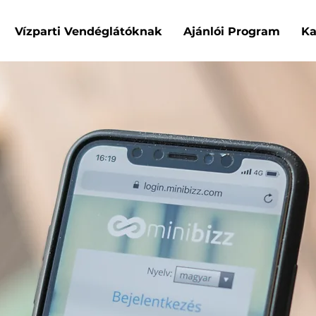
Vízparti Vendéglátóknak
Ajánlói Program
Ka