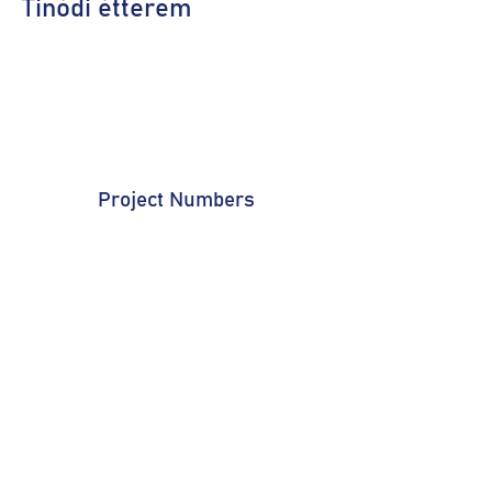
Tinódi étterem
Project Numbers