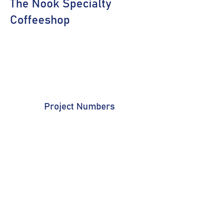
The Nook Specialty
Coffeeshop
Project Numbers