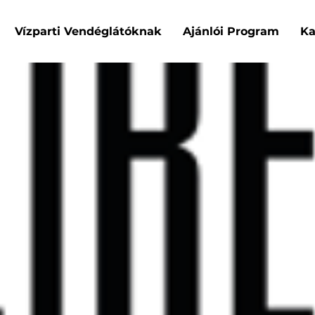
Vízparti Vendéglátóknak
Ajánlói Program
Ka