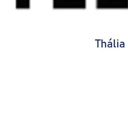
Thália