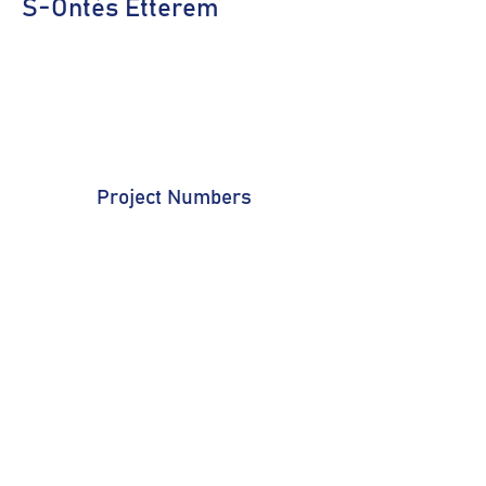
S-Öntés Étterem
Project Numbers