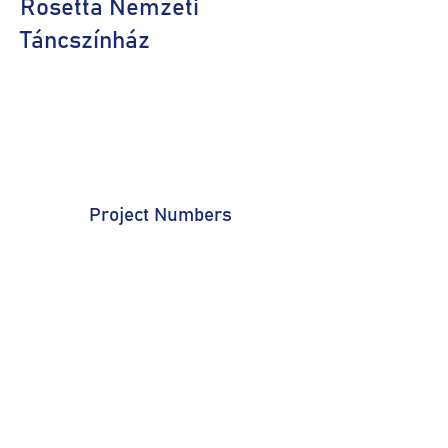
Rosetta Nemzeti
Táncszínház
Project Numbers