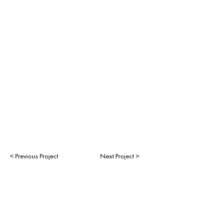
< Previous Project
Next Project >