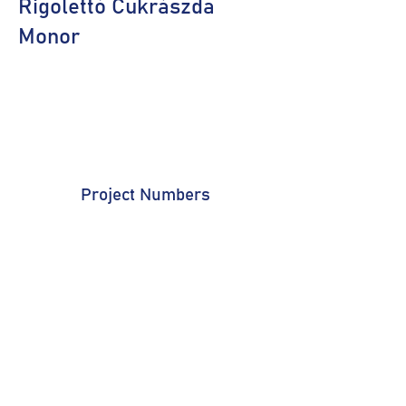
Rigolettó Cukrászda
Monor
Project Numbers