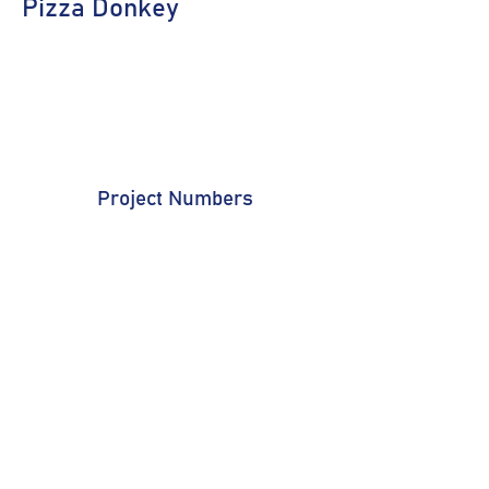
Pizza Donkey
Project Numbers