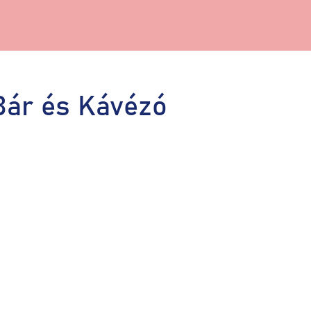
Bár és Kávézó