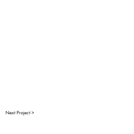
Next Project >