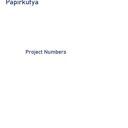
Papírkutya
Project Numbers