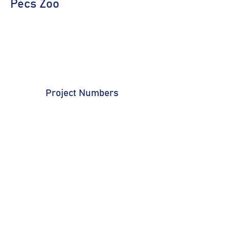
Pécs Zoo
Project Numbers