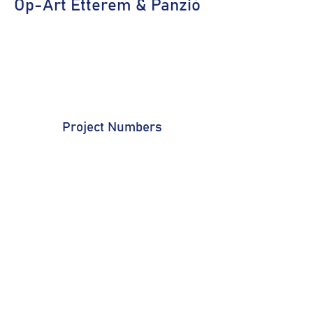
Op-Art Étterem & Panzió
Project Numbers