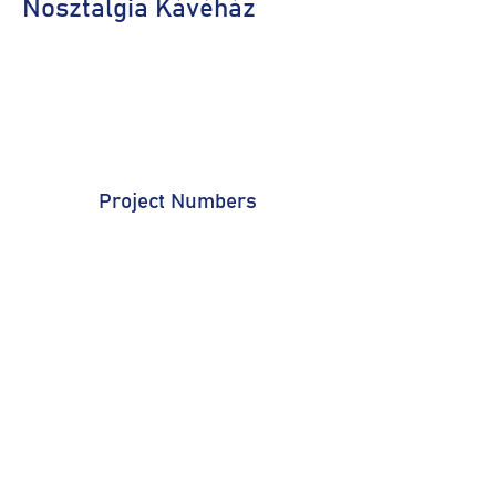
Nosztalgia Kávéház
Project Numbers