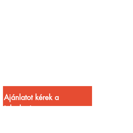
Vendéglátóhelyet
üzemeltetsz?
Növeld a bevételed
gyorsabb
kiszolgálással!
Ajánlatot kérek a 
jelenlegi 
kedvezményekkel!
Vezetéknév
*