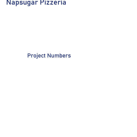
Napsugár Pizzéria
Project Numbers