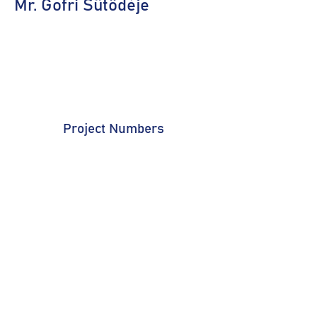
Mr. Gofri Sütödéje
Project Numbers