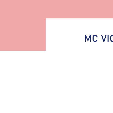
MC VIC