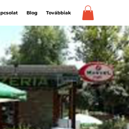
pcsolat
Blog
Továbbiak