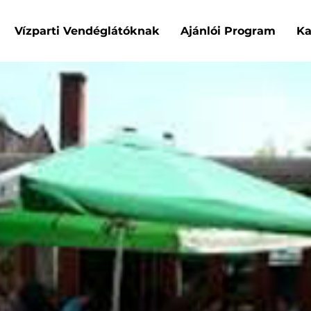
Vízparti Vendéglátóknak
Ajánlói Program
Ka