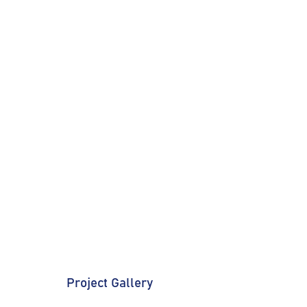
Project Gallery