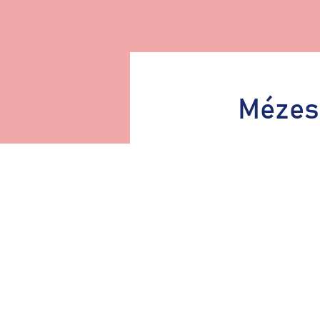
Mézes