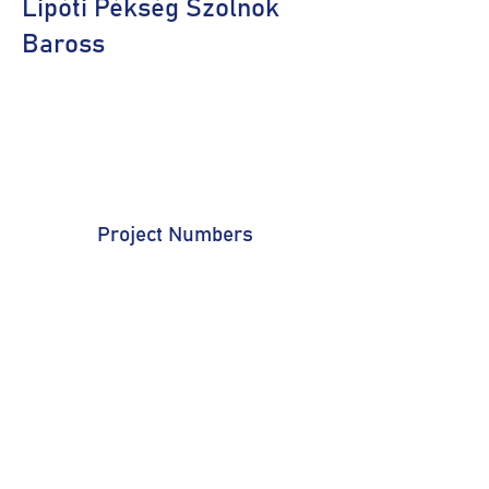
Lipóti Pékség Szolnok
Baross
Project Numbers