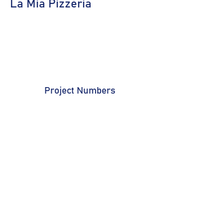
La Mia Pizzéria
Project Numbers