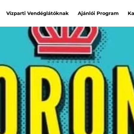
Vízparti Vendéglátóknak
Ajánlói Program
Ka