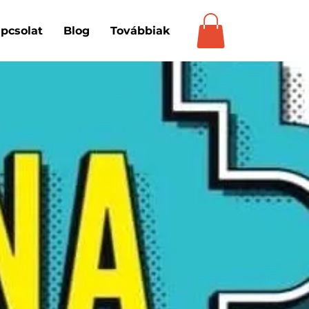
pcsolat
Blog
Továbbiak