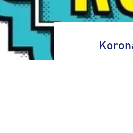
Koron