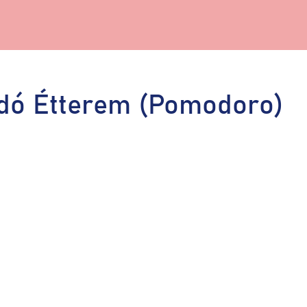
dó Étterem (Pomodoro)