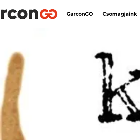
GarconGO
Csomagjaink