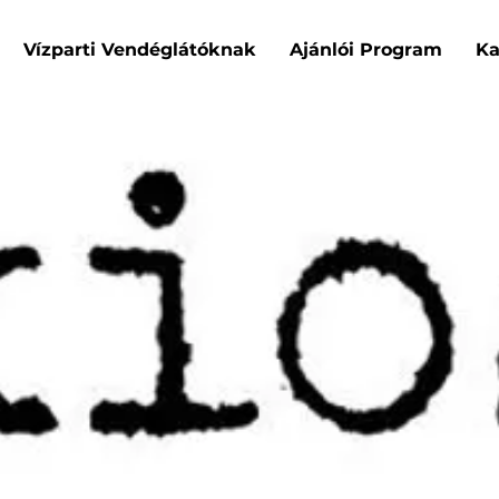
Vízparti Vendéglátóknak
Ajánlói Program
Ka