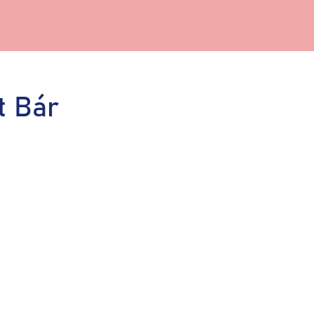
t Bár