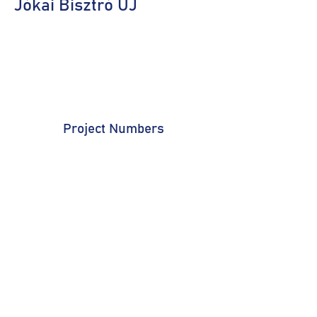
Jókai Bisztró ÚJ
Project Numbers