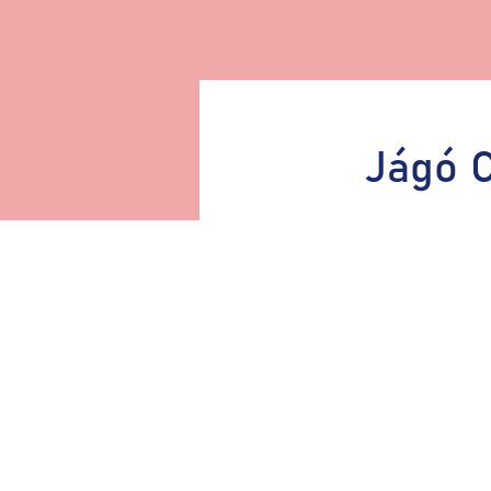
Jágó C