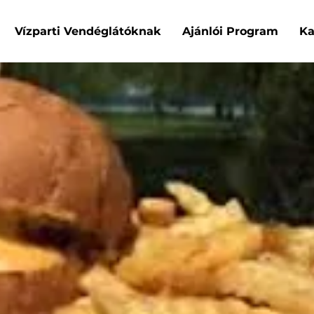
Vízparti Vendéglátóknak
Ajánlói Program
Ka