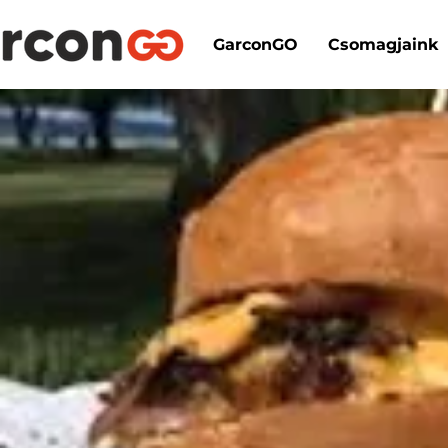
GarconGO
Csomagjaink