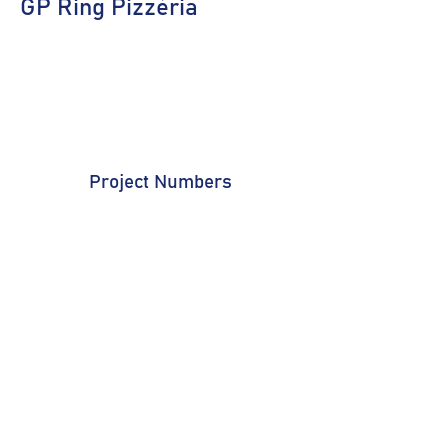
GP Ring Pizzéria
Project Numbers