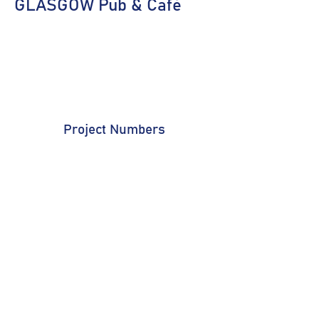
GLASGOW Pub & Café
Project Numbers