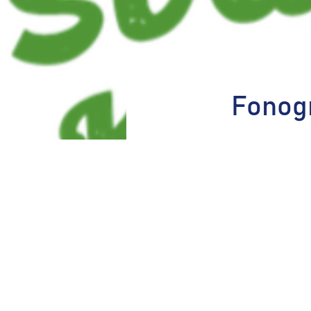
Fonog