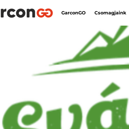
GarconGO
Csomagjaink