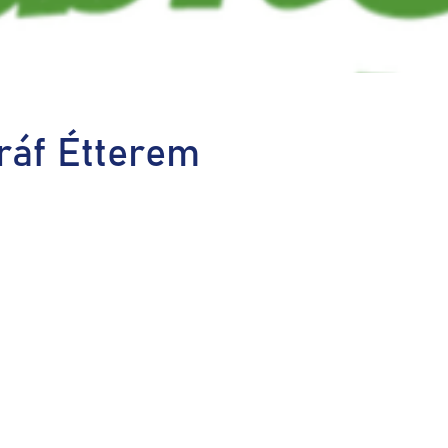
ráf Étterem