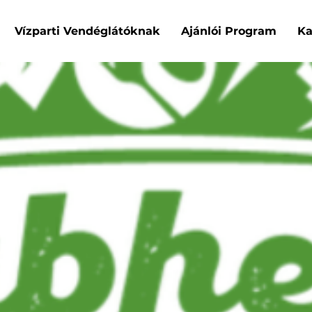
Vízparti Vendéglátóknak
Ajánlói Program
Ka