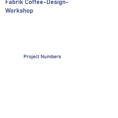
Fabrik Coffee-Design-
Workshop
Project Numbers