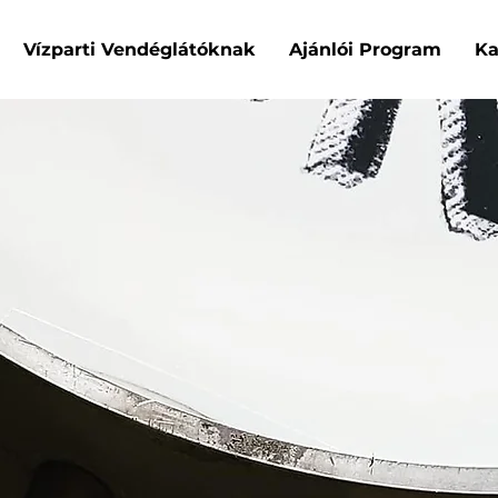
Vízparti Vendéglátóknak
Ajánlói Program
Ka