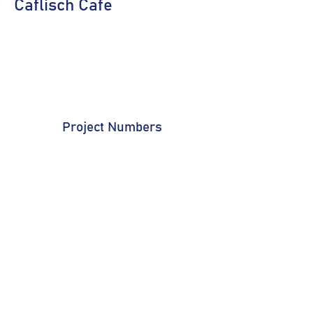
Caflisch Cafe
Project Numbers