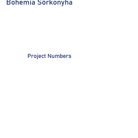
Bohémia Sörkonyha
Project Numbers