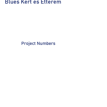
Blues Kert és Étterem
Project Numbers