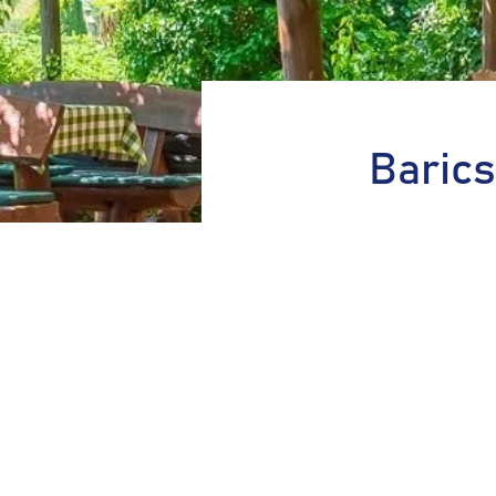
Baric