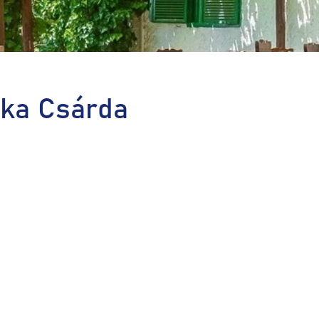
ska Csárda