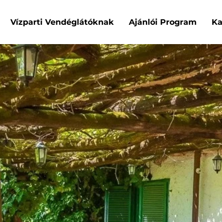
Vízparti Vendéglátóknak
Ajánlói Program
Ka