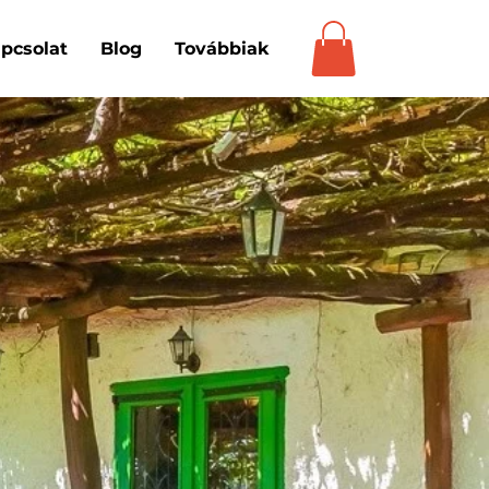
pcsolat
Blog
Továbbiak