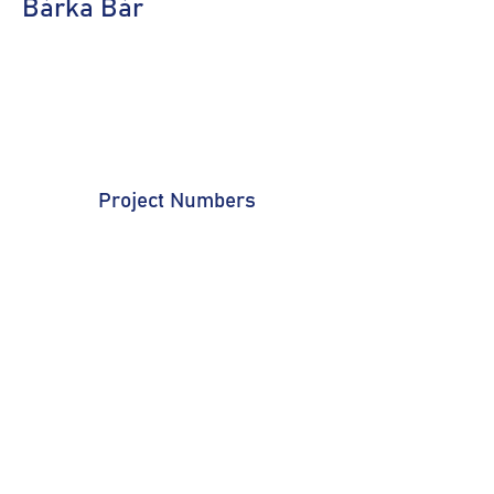
Bárka Bár
Project Numbers