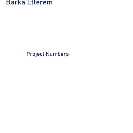
Bárka Étterem
Project Numbers